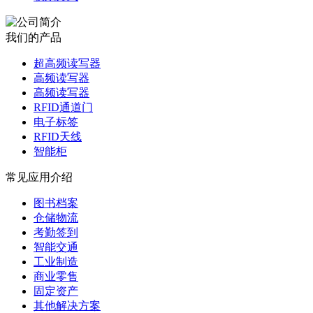
我们的产品
超高频读写器
高频读写器
高频读写器
RFID通道门
电子标签
RFID天线
智能柜
常见应用介绍
图书档案
仓储物流
考勤签到
智能交通
工业制造
商业零售
固定资产
其他解决方案