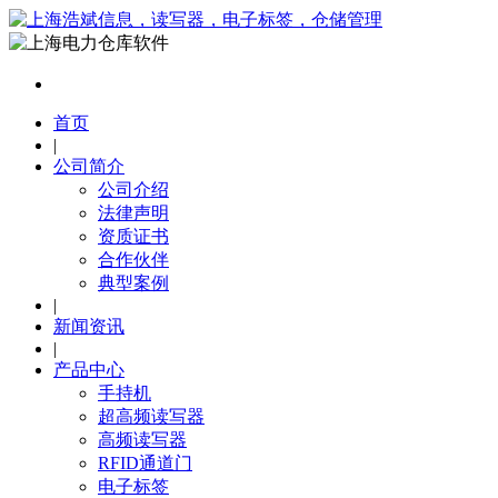
首页
|
公司简介
公司介绍
法律声明
资质证书
合作伙伴
典型案例
|
新闻资讯
|
产品中心
手持机
超高频读写器
高频读写器
RFID通道门
电子标签