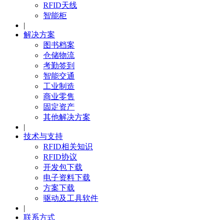
RFID天线
智能柜
|
解决方案
图书档案
仓储物流
考勤签到
智能交通
工业制造
商业零售
固定资产
其他解决方案
|
技术与支持
RFID相关知识
RFID协议
开发包下载
电子资料下载
方案下载
驱动及工具软件
|
联系方式