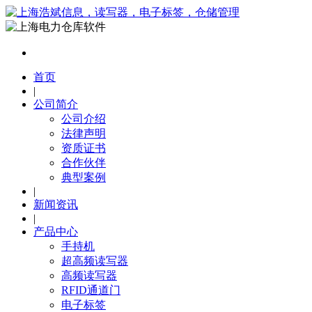
首页
|
公司简介
公司介绍
法律声明
资质证书
合作伙伴
典型案例
|
新闻资讯
|
产品中心
手持机
超高频读写器
高频读写器
RFID通道门
电子标签