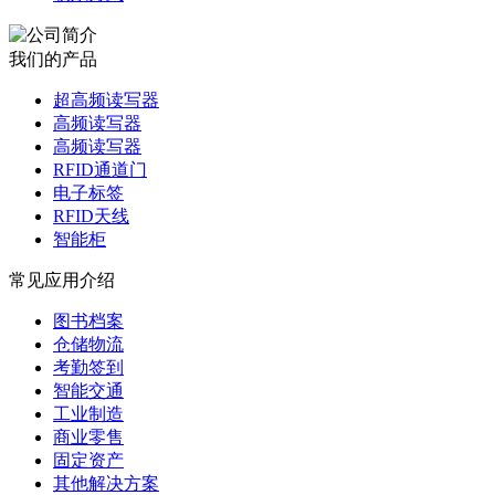
我们的产品
超高频读写器
高频读写器
高频读写器
RFID通道门
电子标签
RFID天线
智能柜
常见应用介绍
图书档案
仓储物流
考勤签到
智能交通
工业制造
商业零售
固定资产
其他解决方案