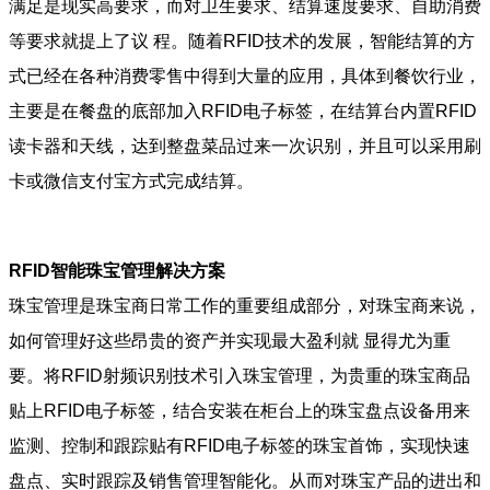
满足是现实高要求，而对卫生要求、结算速度要求、自助消费
等要求就提上了议 程。随着RFID技术的发展，智能结算的方
式已经在各种消费零售中得到大量的应用，具体到餐饮行业，
主要是在餐盘的底部加入RFID电子标签，在结算台内置RFID
读卡器和天线，达到整盘菜品过来一次识别，并且可以采用刷
卡或微信支付宝方式完成结算。
RFID智能珠宝管理解决方案
珠宝管理是珠宝商日常工作的重要组成部分，对珠宝商来说，
如何管理好这些昂贵的资产并实现最大盈利就 显得尤为重
要。将RFID射频识别技术引入珠宝管理，为贵重的珠宝商品
贴上RFID电子标签，结合安装在柜台上的珠宝盘点设备用来
监测、控制和跟踪贴有RFID电子标签的珠宝首饰，实现快速
盘点、实时跟踪及销售管理智能化。从而对珠宝产品的进出和