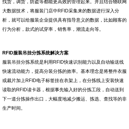
找货，调货，防盗等都能更高效的管理起来。并且结合物联网
大数据技术，将服装门店中RFID采集来的数据进行深入分
析，就可以给服装企业提供具有指导意义的数据，比如顾客的
行为分析，款式的试穿率，销售率，潮流走向等。
RFID服装吊挂分拣系统解决方案
服装吊挂分拣系统是利用RFID快速识别能力以及自动输送线
快速流动能力，提高分装分拣的效率。基本理念是将整件衣服
或裁片加上RFID电子标签挂在衣架上，在分拣线上安装快速
读取的RFID读卡器，根据事先输入好的分拣工段，自动送到
下一道分拣操作出口，大幅度地减少搬运、拣选、查找等的非
生产时间。