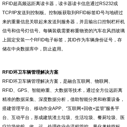
RFID超高频远距离读卡器，读卡器读卡信息通过RS232或
TCP/IP发送到控制板。控制板获取到RFID标签ID号与地磅过
来的重量信息关联起来发送到服务器，并且输出口控制栏杆机
信号和信号灯信号。每辆装载需要称重物资的汽车在风挡玻璃
上固定安装一个RFID电子标签，其ID作为车辆身份证号，存
储在中央数据库中，防止盗用。
RFID环卫车辆管理解决方案
RFID环卫车辆管理解决方案，是融合互联网、物联网、
RFID、GPS、智能称重、大数据等技术，通过全方位远距离
精准的数据采集、深度数据分析，借助智能分类和称重设备，
搭建管理平台、移动作业APP、“互联网+回收+监管”服务平
台、互动平台，形成建筑渣土垃圾、生活垃圾、餐厨垃圾、医
疗垃圾的投、收、运、处理作业全流程管控，量化考核指标，