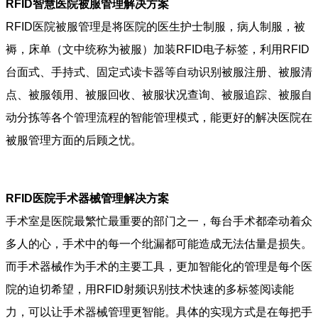
RFID智慧医院被服管理解决方案
RFID医院被服管理是将医院的医生护士制服，病人制服，被
褥，床单（文中统称为被服）加装RFID电子标签，利用RFID
台面式、手持式、固定式读卡器等自动识别被服注册、被服清
点、被服领用、被服回收、被服状况查询、被服追踪、被服自
动分拣等各个管理流程的智能管理模式，能更好的解决医院在
被服管理方面的后顾之忧。
RFID医院手术器械管理解决方案
手术室是医院最繁忙最重要的部门之一，每台手术都牵动着众
多人的心，手术中的每一个纰漏都可能造成无法估量是损失。
而手术器械作为手术的主要工具，更加智能化的管理是每个医
院的迫切希望，用RFID射频识别技术快速的多标签阅读能
力，可以让手术器械管理更智能。具体的实现方式是在每把手