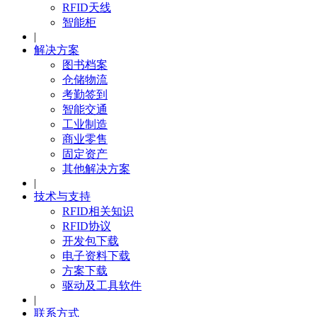
RFID天线
智能柜
|
解决方案
图书档案
仓储物流
考勤签到
智能交通
工业制造
商业零售
固定资产
其他解决方案
|
技术与支持
RFID相关知识
RFID协议
开发包下载
电子资料下载
方案下载
驱动及工具软件
|
联系方式