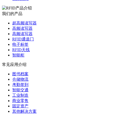
我们的产品
超高频读写器
高频读写器
高频读写器
RFID通道门
电子标签
RFID天线
智能柜
常见应用介绍
图书档案
仓储物流
考勤签到
智能交通
工业制造
商业零售
固定资产
其他解决方案