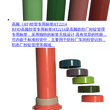
高频（HF)纱管专用标签HT2214
RFID高频纱管专用标签HT2214是高频纺纱厂纱锭管理
专用标签，采用独特的标签天线设计,具有优异的性能，
可内嵌于标准纱管中，主要用于纺纱厂车间纱管识别，
织布厂纱锭管理等领域。