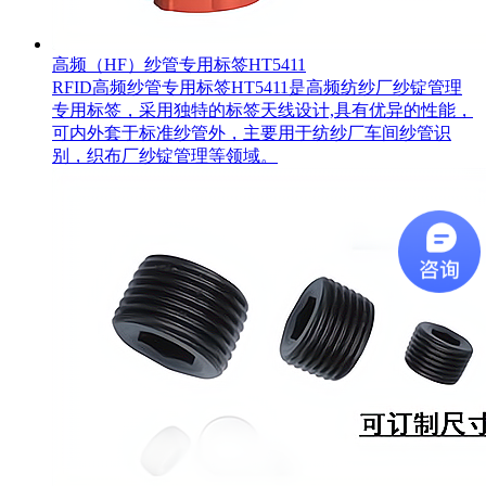
高频（HF）纱管专用标签HT5411
RFID高频纱管专用标签HT5411是高频纺纱厂纱锭管理
专用标签，采用独特的标签天线设计,具有优异的性能，
可内外套于标准纱管外，主要用于纺纱厂车间纱管识
别，织布厂纱锭管理等领域。