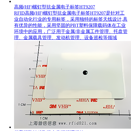
高频(HF)螺钉型抗金属电子标签HT9207
RFID高频(HF)螺钉型抗金属电子标签HT9207是针对工
业自动化行业的专用标签，采用独特的标签天线设计,具
有优异的性能，采用坚固的PBT塑料保障载码体在工业
环境中的应用，广泛用于金属/非金属工件管理、托盘管
理、金属载具管理、发动机管理、设备巡检等领域