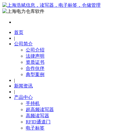
首页
|
公司简介
公司介绍
法律声明
资质证书
合作伙伴
典型案例
|
新闻资讯
|
产品中心
手持机
超高频读写器
高频读写器
RFID通道门
电子标签