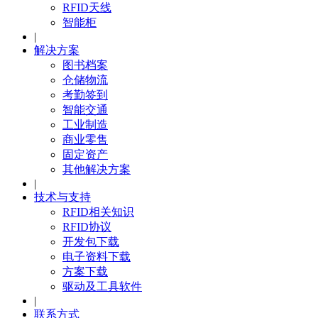
RFID天线
智能柜
|
解决方案
图书档案
仓储物流
考勤签到
智能交通
工业制造
商业零售
固定资产
其他解决方案
|
技术与支持
RFID相关知识
RFID协议
开发包下载
电子资料下载
方案下载
驱动及工具软件
|
联系方式