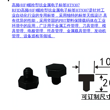
高频(HF)螺栓型抗金属电子标签HT9307
RFID高频(HF)螺栓型抗金属电子标签HT9307是针对工
业自动化行业的专用标签，采用独特的标签天线设计,具
有优异的性能，采用坚固的PBT塑料保障载码体在工业
环境中的应用，广泛用于金属工件管理、刀具管理、模
具管理、电极管理、托盘管理、金属载具管理、发动机
管理、设备巡检等领域。